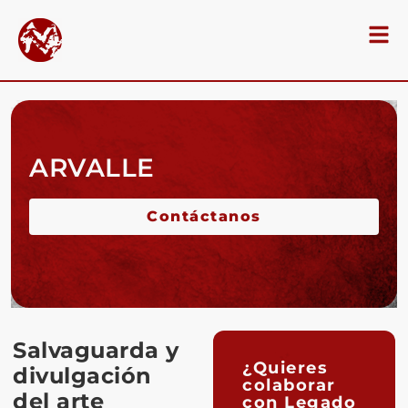
ARVALLE
Contáctanos
Salvaguarda y
¿Quieres
divulgación
colaborar
del arte
con Legado