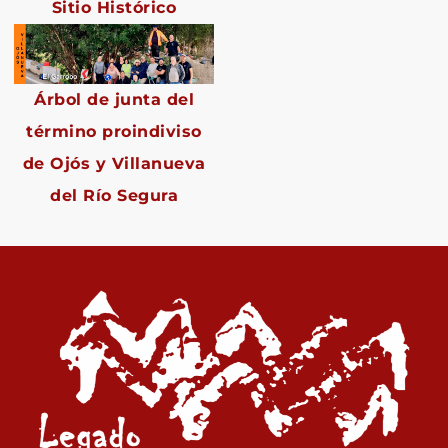
Sitio Histórico
Árbol de junta del
término proindiviso
de Ojós y Villanueva
del Río Segura