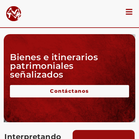
Bienes e itinerarios
patrimoniales
señalizados
Contáctanos
Interpretando