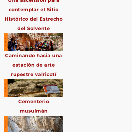
Una ascensión para
contemplar el Sitio
Histórico del Estrecho
del Solvente
Caminando hacia una
estación de arte
rupestre valricotí
Cementerio
musulmán