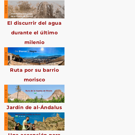
El discurrir del agua
durante el último
milenio
Ruta por su barrio
morisco
Jardín de al-Ándalus