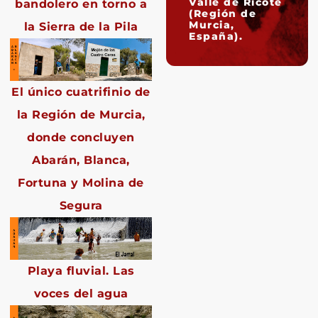
Valle de Ricote
bandolero en torno a
(Región de
Murcia,
la Sierra de la Pila
España).
El único cuatrifinio de
la Región de Murcia,
donde concluyen
Abarán, Blanca,
Fortuna y Molina de
Segura
Playa fluvial. Las
voces del agua